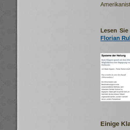
Amerikanist
Lesen Sie 
Florian Ru
Einige Kl